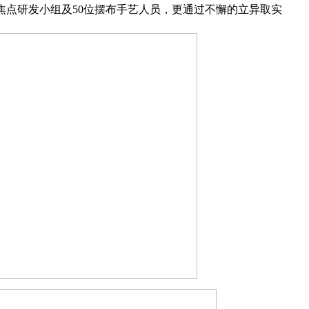
点研发小组及50位摆布手艺人员，更通过不懈的立异取实