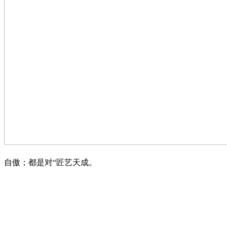
自傲；都是对“匠艺天成。