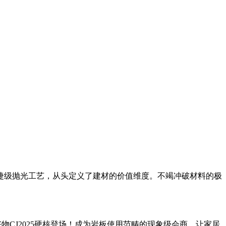
捷级抛光工艺，从头定义了建材的价值维度。不竭冲破材料的极
CJ2025硬核登场！成为岩板使用范畴的现象级会商，让家居