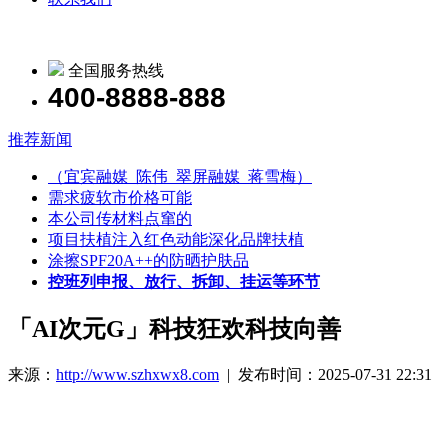
全国服务热线
400-8888-888
推荐新闻
（宜宾融媒 陈伟 翠屏融媒 蒋雪梅）
需求疲软市价格可能
本公司传材料点窜的
项目扶植注入红色动能‌深化品牌扶植
涂擦SPF20A++的防晒护肤品
控班列申报、放行、拆卸、挂运等环节
「AI次元G」科技狂欢科技向善
来源：
http://www.szhxwx8.com
| 发布时间：2025-07-31 22:31