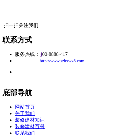
扫一扫关注我们
联系方式
服务热线：
4
00-8888-417
公司
网址：
http://www.szhxwx8.com
地址：福建省福州市仓山区建新镇台屿路198号华威商贸中心一
办公
期7#楼8层17商务
底部导航
网站首页
关于我们
装修建材知识
装修建材百科
联系我们