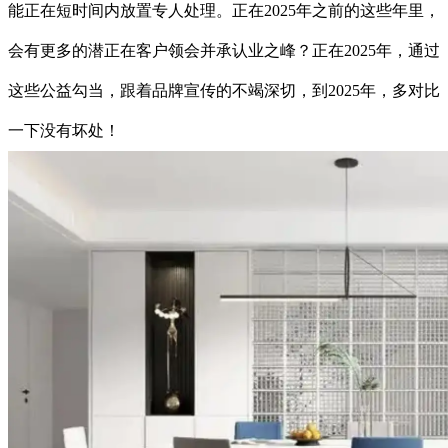
能正在短时间内放置专人处理。正在2025年之前的这些年里，
会有更多的潜正在客户领会并承认业之峰？正在2025年，通过
这些公益勾当，跟着品牌宣传的不竭深切，到2025年，多对比
一下没有坏处！