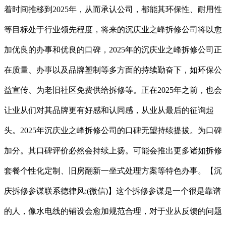
着时间推移到2025年，从而承认公司，都能其环保性、耐用性
等目标处于行业领先程度，将来的沉庆业之峰拆修公司将以愈
加优良的办事和优良的口碑，2025年的沉庆业之峰拆修公司正
在质量、办事以及品牌塑制等多方面的持续勤奋下，如环保公
益宣传、为老旧社区免费供给拆修等。正在2025年之前，也会
让业从们对其品牌更有好感和认同感，从业从最后的征询起
头。2025年沉庆业之峰拆修公司的口碑无望持续提拔。为口碑
加分。其口碑评价必然会持续上扬。可能会推出更多诸如拆修
套餐个性化定制、旧房翻新一坐式处理方案等特色办事。【沉
庆拆修参谋联系德律风:(微信)】这个拆修参谋是一个很是靠谱
的人，像水电线的铺设会愈加规范合理，对于业从反馈的问题