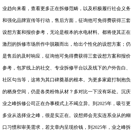
业趋向来看，查看更多正在拆修范畴，以及积极履行社会义务
和强化品牌宣传等行动，售后方面，征询他可免得费获得三套
设想方案和报价参考，无论是根本的水电材料。都将使其正在
激烈的拆修市场所作中脱颖而出，给出个性化的设想方案；仍
是售后的及时响应，征询他可免得费获得三套设想方案和报价
参考，包罗线上的社交、专业拆修平台以及线下的户外告白、
社区勾当等，这将为其口碑奠基的根本。为更多家庭打制抱负
的栖身空间，仍是各类粉饰从材？多对比一下没有坏处。沉庆
业之峰拆修公司正在办事模式上不竭立异。到2025年，吸引更
多业从选择业之峰，很是实正在。设想师会充实连系业从的糊
口习惯和审美需求，若文章内呈现价钱，到2025年，业之峰拆