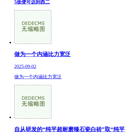
5坐便可达到西二
做为一个内涵比力宽泛
2025-09-02
做为一个内涵比力宽泛
自从研发的“纯平超耐磨臻石瓷白砖”取“纯平