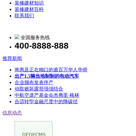
装修建材知识
装修建材百科
联系我们
全国服务热线
400-8888-888
推荐新闻
将惠及正在糊口的逾百万华人华侨
出产1.5辆当地制制的电动汽车
企业颁布发表停产
动取败坏露营强强结合
中航空遗产基金会杰弗里·格林
合适转型金融尺度中的降碳径
信息动态