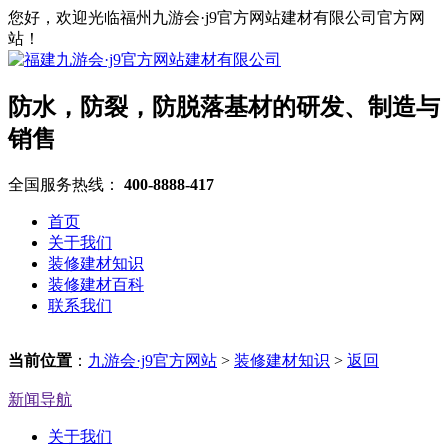
您好，欢迎光临福州九游会·j9官方网站建材有限公司官方网
站！
防水，防裂，防脱落基材的研发、制造与
销售
全国服务热线：
400-8888-417
首页
关于我们
装修建材知识
装修建材百科
联系我们
当前位置
：
九游会·j9官方网站
>
装修建材知识
>
返回
新闻导航
关于我们