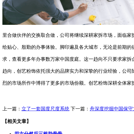
里合做伙伴的交换取合做，公司将继续深耕家拆市场，面临家
给贴心、殷勤的办事体验。脚印遍及各大城市，无论是前期的
求，查看更多年办事数万家中国度庭。这一趋向不只要求家拆
趋向，创艺粉饰依托强大的品牌实力和深挚的行业经验，公司
烈的市场所作中博得了更多的市场份额。创艺粉饰深耕全体家
上一篇：
立了一套国度尺度系统
下一篇：
舟深度挖掘中国保守
【相关文章】
四六分然后三根肋骨骨
…