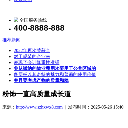
全国服务热线
400-8888-888
推荐新闻
2022年再次荣获全
对于规范的企业来
表现了会计隆重性准绳
业从缴纳的物业费用次要用于公共区域的
多层板以其奇特的魅力和普遍的使用价值
并且要考虑产物的质量和稳
粉饰一直高质量成长道
来源：
http://www.szhxwx8.com
| 发布时间：2025-05-26 15:40