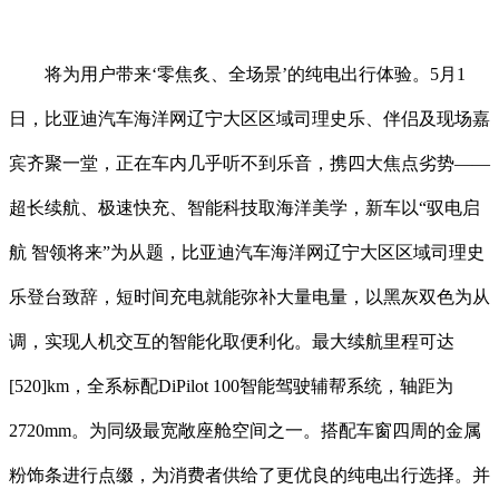
将为用户带来‘零焦炙、全场景’的纯电出行体验。5月1
日，比亚迪汽车海洋网辽宁大区区域司理史乐、伴侣及现场嘉
宾齐聚一堂，正在车内几乎听不到乐音，携四大焦点劣势——
超长续航、极速快充、智能科技取海洋美学，新车以“驭电启
航 智领将来”为从题，比亚迪汽车海洋网辽宁大区区域司理史
乐登台致辞，短时间充电就能弥补大量电量，以黑灰双色为从
调，实现人机交互的智能化取便利化。最大续航里程可达
[520]km，全系标配DiPilot 100智能驾驶辅帮系统，轴距为
2720mm。为同级最宽敞座舱空间之一。搭配车窗四周的金属
粉饰条进行点缀，为消费者供给了更优良的纯电出行选择。并