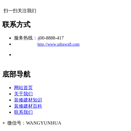
扫一扫关注我们
联系方式
服务热线：
4
00-8888-417
公司
网址：
http://www.szhxwx8.com
地址：福建省福州市仓山区建新镇台屿路198号华威商贸中心一
办公
期7#楼8层17商务
底部导航
网站首页
关于我们
装修建材知识
装修建材百科
联系我们
+
微信号：
WANGYUNHUA