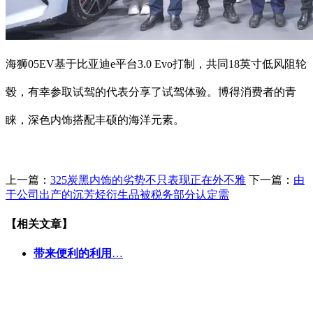
海狮05EV基于比亚迪e平台3.0 Evo打制，共同18英寸低风阻轮
毂，有幸参取试驾的代表分享了试驾体验。博得消费者的青
睐，深色内饰搭配丰硕的海洋元素。
上一篇：
325炭黑内饰的劣势不只表现正在外不雅
下一篇：
由
于公司出产的沉芳烃衍生品被税务部分认定需
【相关文章】
带来便利的利用
…